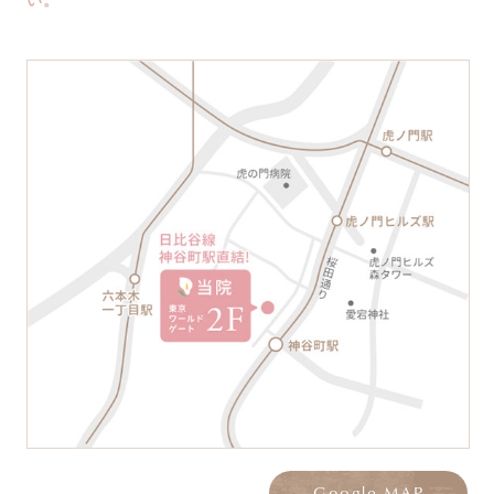
い。
Google MAP