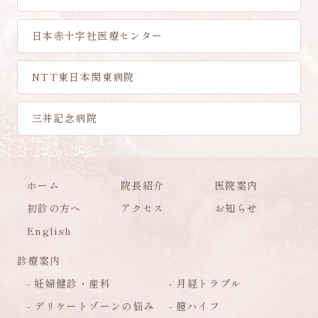
日本赤十字社医療センター
NTT東日本関東病院
三井記念病院
ホーム
院長紹介
医院案内
初診の方へ
アクセス
お知らせ
English
診療案内
妊婦健診・産科
月経トラブル
デリケートゾーンの悩み
膣ハイフ