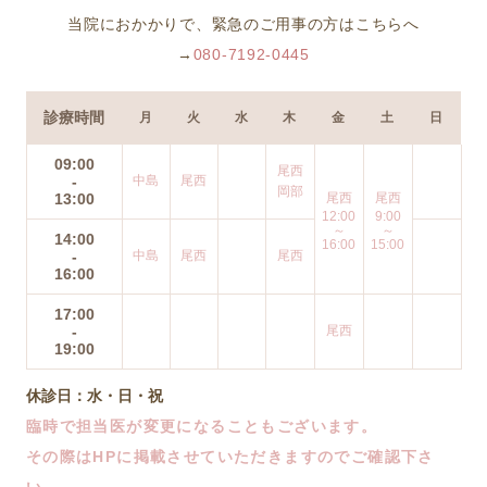
当院におかかりで、緊急のご用事の方はこちらへ
→
080-7192-0445
診療時間
月
火
水
木
金
土
日
09:00
尾西
-
中島
尾西
岡部
13:00
尾西
尾西
12:00
9:00
～
～
14:00
16:00
15:00
-
中島
尾西
尾西
16:00
17:00
-
尾西
19:00
休診日：水・日・祝
臨時で担当医が変更になることもございます。
その際はHPに掲載させていただきますのでご確認下さ