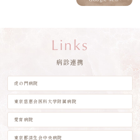
Links
病診連携
虎の門病院
東京慈恵会医科大学附属病院
愛育病院
東京都済生会中央病院